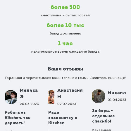
более 500
счастливых и сытых гостей
более 10 тыс
блюд доставлено
1 час
максимальное время ожидание блюда
Ваши отзывы
Гордимся и перечитываем ваши теплые отзывы. Делитесь ими чаще!
Мелиса
Анастасия
Михаил
Э
М
01.04.2023
20.03.2023
02.07.2023
За борщ -
Ребята из
Рада
отдельное
Kitchen, так
знакомству с
спасибо!
держать!
Kitchen
Заказывал