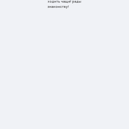
ходить чаще! рады
знакомству!