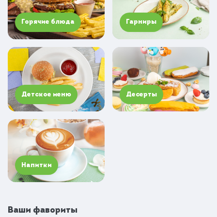
Горячие блюда
Гарниры
Детское меню
Десерты
Напитки
Ваши фавориты