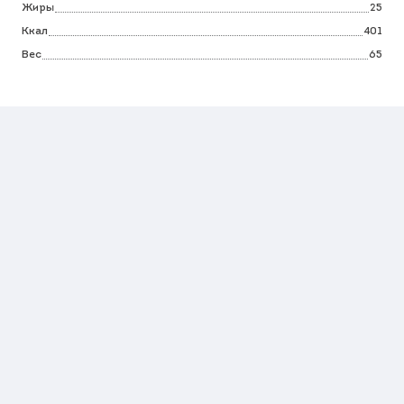
Жиры
25
Ккал
401
Вес
65