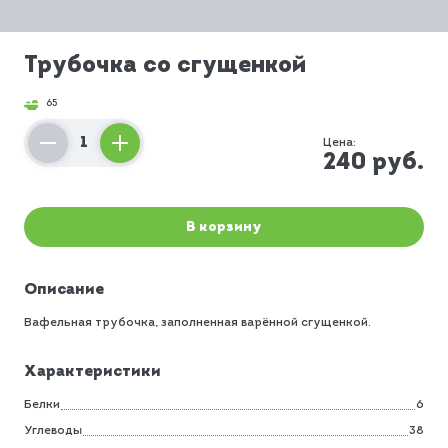
Трубочка со сгущенкой
65
Цена:
240
руб.
В корзину
Описание
Вафельная трубочка, заполненная варённой сгущенкой.
Характеристики
Белки
6
Углеводы
38